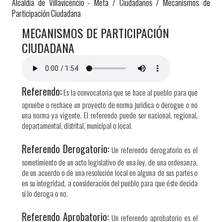
Alcaldía de Villavicencio - Meta
/
Ciudadanos
/
Mecanismos de
Participación Ciudadana
​MECANISMOS DE PARTICIPACIÓN
CIUDADANA
Referendo:
Es la convocatoria que se hace al pueblo para que
apruebe o rechace un proyecto de norma jurídica o derogue o no
una norma ya vigente. El referendo puede ser nacional, regional,
departamental, distrital, municipal o local.
Referendo Derogatorio:
Un referendo derogatorio es el
sometimiento de un acto legislativo de una ley, de una ordenanza,
de un acuerdo o de una resolución local en alguna de sus partes o
en su integridad, a consideración del pueblo para que éste decida
si lo deroga o no.
Referendo Aprobatorio:
Un referendo aprobatorio es el