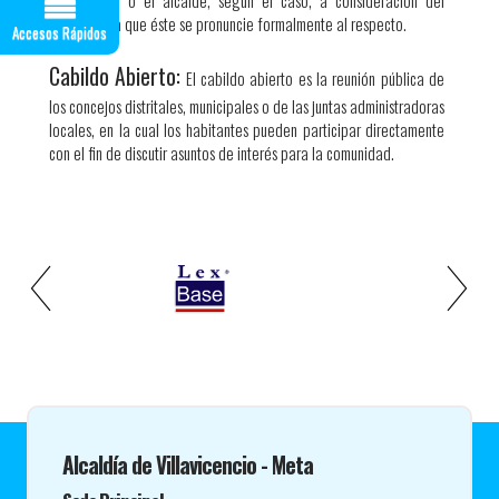
gobernador o el alcalde, según el caso, a consideración del
pueblo para que éste se pronuncie formalmente al respecto.
Accesos Rápidos
Cabildo Abierto:
El cabildo abierto es la reunión pública de
los concejos distritales, municipales o de las juntas administradoras
locales, en la cual los habitantes pueden participar directamente
con el fin de discutir asuntos de interés para la comunidad.​​ ​
Alcaldía de Villavicencio - Meta