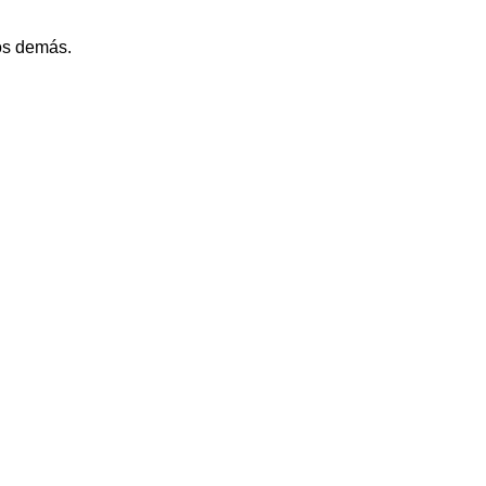
s demás. ​