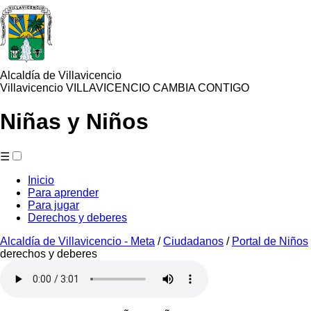
Alcaldía de Villavicencio
Villavicencio VILLAVICENCIO CAMBIA CONTIGO
Niñas y Niños
☰
Inicio
Para aprender
Para jugar
Derechos y deberes
Alcaldía de Villavicencio - Meta
/
Ciudadanos
/
Portal de Niños
​derechos​ y deberes