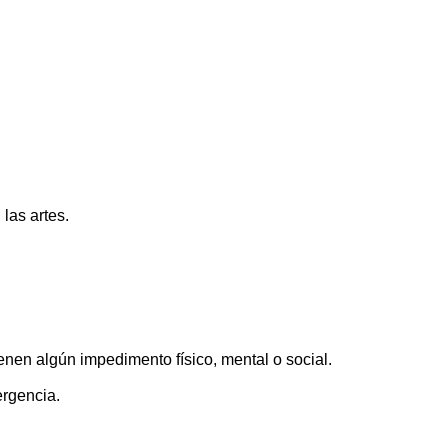
 las artes.
enen algún impedimento físico, mental o social.
ergencia.