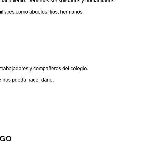
e nacimiento. Debemos ser solidarios y humanitarios.
miliares como abuelos, tíos, hermanos.
, trabajadores y compañeros del colegio.
e nos pueda hacer daño.
TIGO