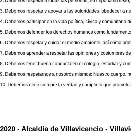
2. Debemos respetar a todas las personas, no importa su sexo, 
3. Debemos respetar y apoyar a las autoridades, obedecer a nue
4. Debemos participar en la vida política, cívica y comunitaria d
5. Debemos defender los derechos humanos como fundamento d
6. Debemos respetar y cuidar el medio ambiente, así como prote
7. Debemos aprender a respetar las opiniones y costumbres de
8. Debemos tener buena conducta en el colegio, estudiar y cump
9. Debemos respetarnos a nosotros mismos: Nuestro cuerpo, n
10. Debemos decir siempre la verdad y cumplir lo que promete
2020 - Alcaldía de Villavicencio - V