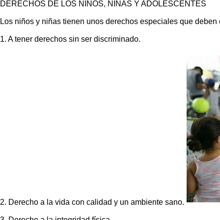
DERECHOS DE LOS NIÑOS, NIÑAS Y ADOLESCENTES
Los niños y niñas tienen unos derechos especiales que deben c
1. A tener derechos sin ser discriminado.
2. Derecho a la vida con calidad y un ambiente sano.
3. Derecho a la integridad física.​​