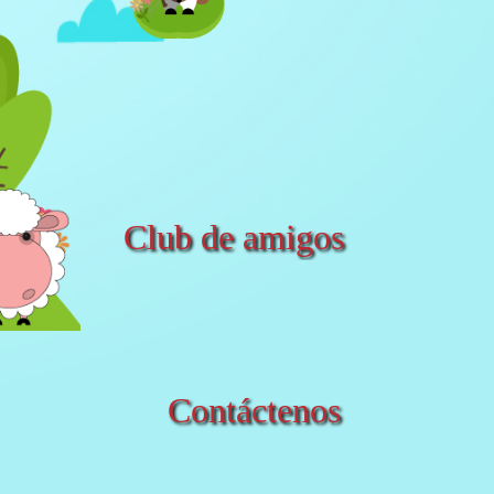
Club de amigos
Contáctenos