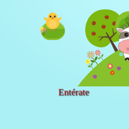
Entérate