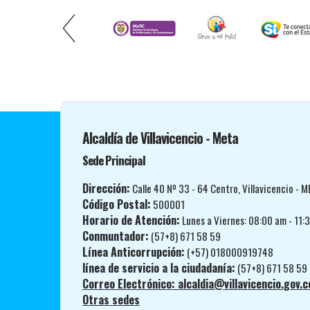
Alcaldía de Villavicencio - Meta
Sede Principal
Dirección:
Calle 40 Nº 33 - 64 Centro, Villavicencio - M
Código Postal:
500001
Horario de Atención:
Lunes a Viernes: 08:00 am - 11:
Conmuntador:
(57+8) 671 58 59
Línea Anticorrupción:
(+57) 018000919748
línea de servicio a la ciudadanía:
(57+8) 671 58 59
Correo Electrónico: alcaldia@villavicencio.gov.c
Otras sedes