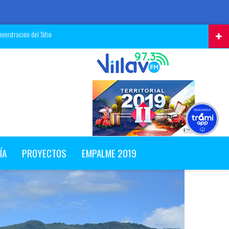
inistración del Sitio
DESCARGA
ÍA
PROYECTOS
EMPALME 2019