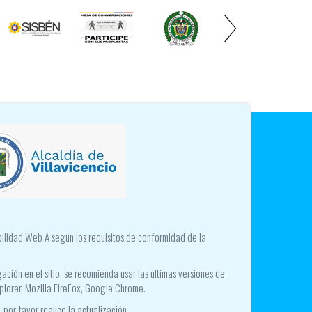
ibilidad Web A según los requisitos de conformidad de la
ación en el sitio, se recomienda usar las últimas versiones de
plorer, Mozilla FireFox, Google Chrome.
 por favor realice la actualización.