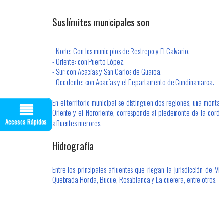
Sus límites municipales son
- Norte: Con los municipi​​​os de Restrepo y El Calvario.​
- Oriente: con Puerto López.
- Sur: con Acacías y San Carlos de Guaroa.
- Occidente: con Acacías y el Departamento de Cundinamarca.
En el territorio municipal se distinguen dos regiones, una mont
Oriente y el Nororiente, corresponde al piedemonte de la cord
Accesos Rápidos
afluentes menores.
Hidrografía
Entre los principales afluentes que riegan la jurisdicción de
Quebrada Honda, Buque, Rosablanca y La cuerera, entre otros.