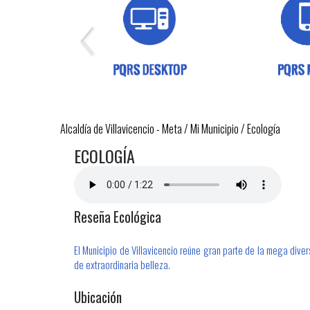
Alcaldía de Villavicencio - Meta
/
Mi Municipio
/
Ecología
​E​COLOGÍA
Reseña Ecológica
El Municipio de Villavicencio reúne gran parte de la mega diver
de extraordinaria belleza.
Ubicación