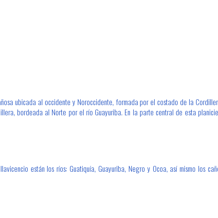
añosa ubicada al occidente y Noroccidente, formada por el costado de la Cordillera
illera, bordeada al Norte por el río Guayuriba. En la parte central de esta plani
 Villavicencio están los ríos: Guatiquía, Guayuriba, Negro y Ocoa, así mismo los 