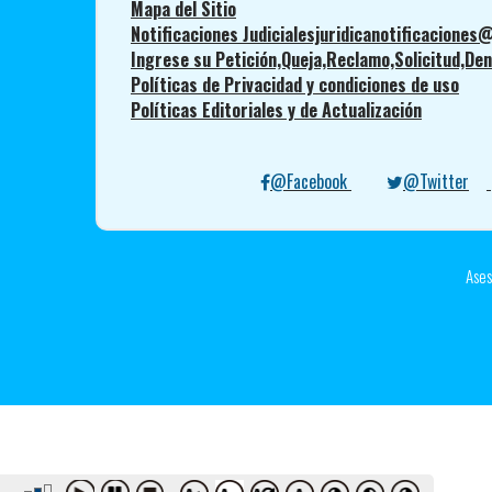
Mapa del Sitio
Notificaciones Judicialesjuridicanotificaciones@
Ingrese su Petición,Queja,Reclamo,Solicitud,Denu
Políticas de Privacidad y condiciones de uso
Políticas Editoriales y de Actualización
@Facebook
@Twitter
Ases