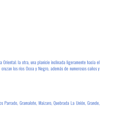
 Oriental; la otra, una planicie inclinada ligeramente hacia el
cie cruzan los ríos Ocoa y Negro, además de numerosos caños y
caños Parrado, Gramalote, Maizaro, Quebrada La Unión, Grande,