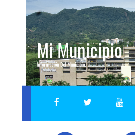
Información Del Municipio