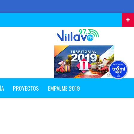
DESCARGA
ÍA
PROYECTOS
EMPALME 2019