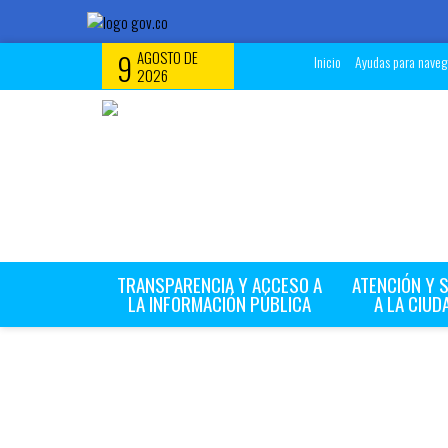
9
AGOSTO DE
Inicio
Ayudas para navega
2026
TRANSPARENCIA Y ACCESO A
ATENCIÓN Y 
LA INFORMACIÓN PÚBLICA
A LA CIUD