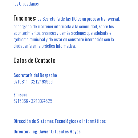
los Ciudadanos.
Funciones:
La Secretaría de las TIC es un proceso transversal,
encargada de mantener informada a la comunidad, sobre los
acontecimientos, avances y demás acciones que adelanta el
gobierno municipal y de estar en constante inte​racción con la
ciudadanía en la práctica informativa.
Datos de Contacto
Secretaría del Despacho
6715811 - 3212493999
Emisora
6715366 - 3219374525
Dirección de Si​stemas Tecnológicos e Informáticos
Director: Ing. Javier Cifuentes Hoyos