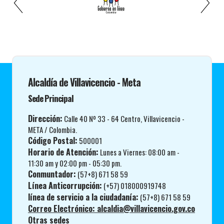
Alcaldía de Villavicencio - Meta
Sede Principal
Dirección:
Calle 40 Nº 33 - 64 Centro, Villavicencio -
META / Colombia.
Código Postal:
500001
Horario de Atención:
Lunes a Viernes: 08:00 am -
11:30 am y 02:00 pm - 05:30 pm.
Conmuntador:
(57+8) 671 58 59
Línea Anticorrupción:
(+57) 018000919748
línea de servicio a la ciudadanía:
(57+8) 671 58 59
Correo Electrónico: alcaldia@villavicencio.gov.co
Otras sedes