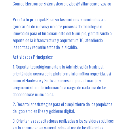
Corrreo Electronico: sistemastecnologicos@villavicencio.gov.co
Propósito principal:
Realizar las acciones encaminadas a la
generación de nuevos y mejores procesos de tecnología e
innovación para el funcionamiento del Municipio, garantizando el
soporte de la infraestructura y arquitectura TC, atendiendo
las normas y requerimientos de la alcaldía.
Actividades Principales:
1. Soportar tecnológicamente a la Administración Municipal,
orientándola acerca de la plataforma informática requerida, así
como el Hardware y Software necesario para el manejo y
aseguramiento de la información a cargo de cada una de las
dependencias municipales.
2. Desarrollar estrategias para el cumplimiento de los propósitos
del gobierno en línea y gobierno digital.
3. Orientar las capacitaciones realizadas a los servidores públicos
y a la comunidad en general, sobre el uso de los diferentes