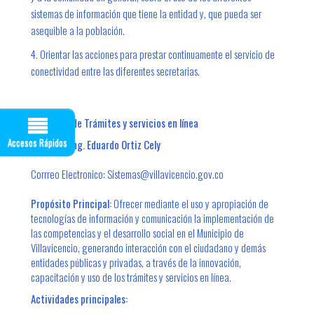
sistemas de información que tiene la entidad y, que pueda ser
asequible a la población.
4. Orientar las acciones para prestar continuamente el servicio de
conectividad entre las diferentes secretarias.
Dirección de Trámites y servicios en línea
Accesos Rápidos
Director:
Ing. Eduardo Ortiz Cely
Corrreo Electronico:
​ Sistemas@villavicencio.gov.co
Propósito Principal:
Ofrecer mediante el uso y apropiación de
tecnologías de información y comunicación la implementación de
las competencias y el desarrollo social en el Municipio de
Villavicencio, generando interacción con el ciudadano y demás
entidades públicas y privadas, a través de la innovación,
capacitación y uso de los trámites y servicios en línea.​
Actividades principales: