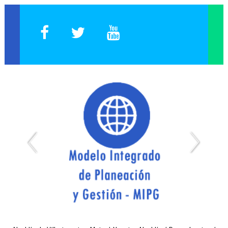
Expedición de Certificados de Publicación de Proyectos
Página Web Antigua
Capacitación Empleados
Plataforma Inducción y/o Reinducción
Elección de Representantes 2019
Reporte Cargos Vacantes, Encargos y Otros
SIG Interno - Sistema Integrado de Gestión
SIG Externo - Sistema Integrado de Gestión
Inducción Docentes
Select Language
▼
Administración del Sitio