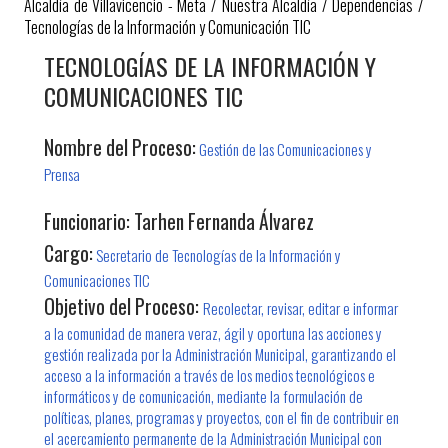
Alcaldía de Villavicencio - Meta
/
Nuestra Alcaldía
/
Dependencias
/
Tecnologías de la Información y Comunicación TIC
​TECNOLOGÍAS DE LA INFORMACIÓN Y
COMUNICACIONES TIC
Nombre del Proceso:
Gestión de las Comunicaciones y
Prensa
Funcionario:
Tarhen Fernanda Álvarez ​
Cargo:
Secretario de Tecnologías de la Información y
Comunicaciones TIC
Objetivo del Proceso:
Recolectar, revisar, editar e informar
a la comunidad de manera veraz, ágil y oportuna las acciones y
gestión realizada por la Administración Municipal, garantizando el
acceso a la información a través de los medios tecnológicos e
informáticos y de comunicación, mediante la formulación de
políticas, planes, programas y proyectos, con el fin de contribuir en
el acercamiento permanente de la Administración Municipal con