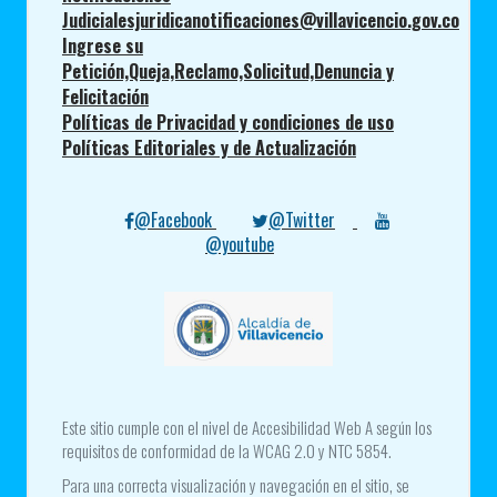
Judicialesjuridicanotificaciones@villavicencio.gov.co
Ingrese su
Petición,Queja,Reclamo,Solicitud,Denuncia y
Felicitación
Políticas de Privacidad y condiciones de uso
Políticas Editoriales y de Actualización
@Facebook
@Twitter
@youtube
Este sitio cumple con el nivel de Accesibilidad Web A según los
requisitos de conformidad de la WCAG 2.0 y NTC 5854.
Para una correcta visualización y navegación en el sitio, se