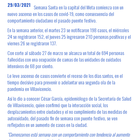
29/03/2021
Semana Santa en la capital del Meta comienza con un
nuevo ascenso en los casos de covid-19, como consecuencia del
comportamiento ciudadano el pasado puente festivo.
En la semana anterior, el martes 23 se notificaron 198 casos, el miércoles
24 se registraron 152, el jueves 25 ingresaron 210 personas positivas y el
viernes 26 se registraron 137.
Con corte al sábado 27 de marzo se alcanza un total de 694 personas
fallecidas con una ocupación de camas de las unidades de cuidados
intensivos de 68 por ciento.
Le leve ascenso de casos convierte el receso de los días santos, en el
tiempo decisivo para prevenir o adelantar una segunda ola de la
pandemia en Villavicencio.
Así lo dio a conocer César García, epidemiólogo de la Secretaría de Salud
de Villavicencio, quien confirmó que la interacción social, los
desplazamientos entre ciudades y el no cumplimiento de las medidas de
autocuidado, del pasado fin de semana con puente festivo, se ven
reflejados en un aumento de casos en la ciudad.
“Comenzamos está semana con un comportamiento con tendencia al aumento