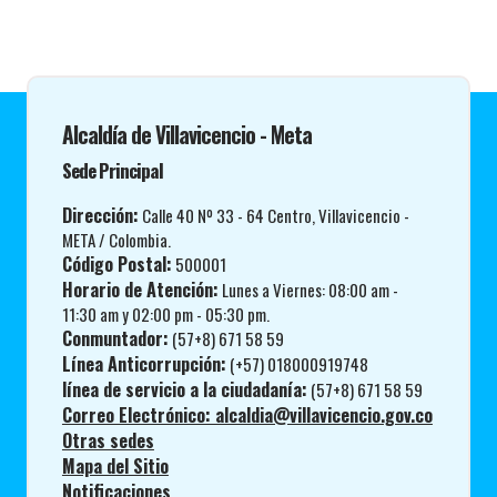
Alcaldía de Villavicencio - Meta
Sede Principal
Dirección:
Calle 40 Nº 33 - 64 Centro, Villavicencio -
META / Colombia.
Código Postal:
500001
Horario de Atención:
Lunes a Viernes: 08:00 am -
11:30 am y 02:00 pm - 05:30 pm.
Conmuntador:
(57+8) 671 58 59
Línea Anticorrupción:
(+57) 018000919748
línea de servicio a la ciudadanía:
(57+8) 671 58 59
Correo Electrónico: alcaldia@villavicencio.gov.co
Otras sedes
Mapa del Sitio
Notificaciones