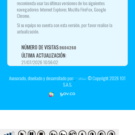
recomienda usar las últimas versiones de los siguientes
navegadores: Internet Explorer, Mozilla FireFox, Google
Chrome.
Si su equipo no cuenta con esta versión, por favor realice la
actualización.
NÚMERO DE VISITAS:
9604260
ÚLTIMA ACTUALIZACIÓN:
21/07/2026 10:56:02
Asesorado, diseñado y desarrollado por:
© Copyright
2026
101
S.A.S.