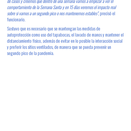
de casos y creemos que dentro de una semana vamos a empezar a ver el
comportamiento de la Semana Santa y en 15 días veremos el impacto real
sobre si vamos a un segundo pico o nos mantenemos estables”,
precisó el
funcionario.
Sostuvo que es necesario que se mantengan las medidas de
autoprotección como uso del tapabocas, el lavado de manos y mantener el
distanciamiento físico, además de evitar en lo posible la interacción social
y preferir los sitios ventilados, de manera que se pueda prevenir un
segundo pico de la pandemia.