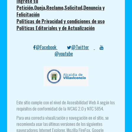
Ingrese su
Petición,Queja,Reclamo,Solicitud,Denuncia y
Felicitación
Políticas de Privacidad y condiciones de uso
Políticas Editoriales y de Actualización
@Facebook
@Twitter
@youtube
Este sitio cumple con el nivel de Accesibilidad Web A según los
requisitos de conformidad de la WCAG 2.0 y NTC 5854.
Para una correcta visualización y navegación en el sitio, se
recomienda usar las últimas versiones de los siguientes
navegadores: Internet Explorer, Mozilla FireFox, Google