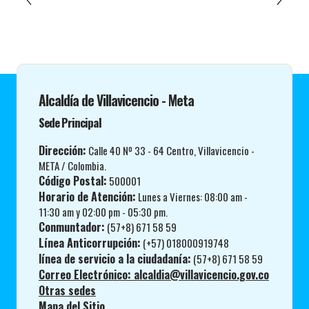
Alcaldía de Villavicencio - Meta
Sede Principal
Dirección:
Calle 40 Nº 33 - 64 Centro, Villavicencio -
META / Colombia.
Código Postal:
500001
Horario de Atención:
Lunes a Viernes: 08:00 am -
11:30 am y 02:00 pm - 05:30 pm.
Conmuntador:
(57+8) 671 58 59
Línea Anticorrupción:
(+57) 018000919748
línea de servicio a la ciudadanía:
(57+8) 671 58 59
Correo Electrónico: alcaldia@villavicencio.gov.co
Otras sedes
Mapa del Sitio