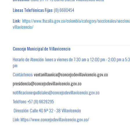
Líneas Telefónicas Fijas
:
(8) 6680454
Link:
https://www.fiscalia.gov.co/colombia/category/seccionales/secciona
villavicencio/
Concejo Municipal de Villavicencio
Horario de Atención: lunes a viernes de 7:30 am a 12:00 pm - 2:00 pm a 5:
pm
Contáctenos:
ventanillaunica@concejodevillavicencio.gov.co
presidencia@concejodevillavicencio.gov.co
notificacionesjudiciales@concejodevillavicencio.gov.co
Teléfono +57 (8) 6626295
Dirección: Calle 40 Nª 32 - 38 Villavicencio
Link: https://www.concejodevillavicencio.gov.co/
​