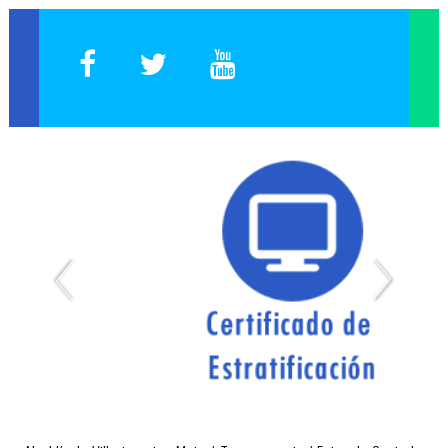
Expedición de Certificados de Publicación de Proyectos
Página Web Antigua
Capacitación Empleados
Plataforma Inducción y/o Reinducción
Elección de Representantes 2019
Reporte Cargos Vacantes, Encargos y Otros
SIG Interno - Sistema Integrado de Gestión
SIG Externo - Sistema Integrado de Gestión
Inducción Docentes
Select Language
▼
Administración del Sitio