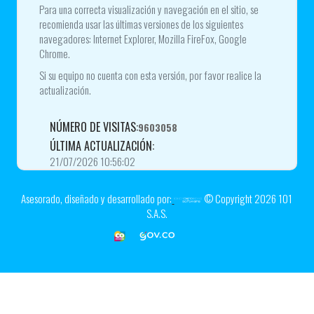
Para una correcta visualización y navegación en el sitio, se
recomienda usar las últimas versiones de los siguientes
navegadores: Internet Explorer, Mozilla FireFox, Google
Chrome.
Si su equipo no cuenta con esta versión, por favor realice la
actualización.
NÚMERO DE VISITAS:
9603058
ÚLTIMA ACTUALIZACIÓN:
21/07/2026 10:56:02
Asesorado, diseñado y desarrollado por:
© Copyright
2026
101
S.A.S.