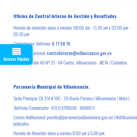
Oficina de Control Interno de Gestión y Resultados
Horario de atención: lunes a viernes: 08:00 am - 11:30 am y 02:00 pm -
05:30 pm
Contáctenos: Teléfono:
6 71 58 16
Correo institucional:
controlinterno@villavicencio.gov.co
Accesos Rápidos
Dirección: Calle 40 Nº 33 - 64 Centro, Villavicencio - META / Colombia
Personería Municipal de Villavicencio.
Sede Principal: Cll 37A # 19C - 20 Barrio Paraíso | Villavicencio / Meta |
Teléfono Conmutador: +57(1) 6706506 - 6666813
Correo Institucional: pervilla@personeriavillavicencio.gov.co | Notificacion
judiciales
Horario de Atención: lunes a viernes 8:00 am a 5:00 pm.