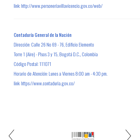
link: ​http://www.personeriavillavicencio.gov.co/web/​​
Contaduría General de la Nación
Dirección: Calle 26 No 69 - 76, Edificio Elemento
Torre 1 (Aire) - Pisos 3 y 15, Bogotá D.C., Colombia
Código Postal: 111071
Horario de Atención: Lunes a Viernes 8:00 am - 4:30 pm.
link: https://www.contaduria.gov.co/