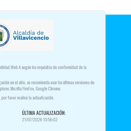
ibilidad Web A según los requisitos de conformidad de la
ación en el sitio, se recomienda usar las últimas versiones de
plorer, Mozilla FireFox, Google Chrome.
 por favor realice la actualización.
ÚLTIMA ACTUALIZACIÓN:
21/07/2026 10:56:02