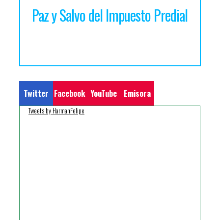
esto Predial
Valoración Municipal
Twitter
Facebook
YouTube
Emisora
Tweets by HarmanFelipe