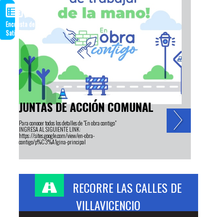
Encuesta de
Satisfacción
JUNTAS DE ACCIÓN COMUNAL
Para conocer todos los detalles de "En obra contigo"
INGRESA AL SIGUIENTE LINK:
https://sites.google.com/view/en-obra-
contigo/p%C3%A1gina-principal
RECORRE LAS CALLES DE
VILLAVICENCIO