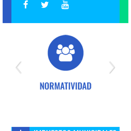
Expedición de Certificados de Publicación de Proyectos
Página Web Antigua
Capacitación Empleados
Plataforma Inducción y/o Reinducción
Elección de Representantes 2019
Reporte Cargos Vacantes, Encargos y Otros
SIG Interno - Sistema Integrado de Gestión
SIG Externo - Sistema Integrado de Gestión
Inducción Docentes
Select Language
▼
Administración del Sitio