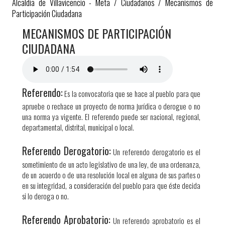
Alcaldía de Villavicencio - Meta
/
Ciudadanos
/
Mecanismos de
Participación Ciudadana
​MECANISMOS DE PARTICIPACIÓN
CIUDADANA
Referendo:
Es la convocatoria que se hace al pueblo para que
apruebe o rechace un proyecto de norma jurídica o derogue o no
una norma ya vigente. El referendo puede ser nacional, regional,
departamental, distrital, municipal o local.
Referendo Derogatorio:
Un referendo derogatorio es el
sometimiento de un acto legislativo de una ley, de una ordenanza,
de un acuerdo o de una resolución local en alguna de sus partes o
en su integridad, a consideración del pueblo para que éste decida
si lo deroga o no.
Referendo Aprobatorio:
Un referendo aprobatorio es el