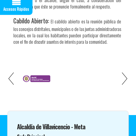
gobernador o el alcalde, según el caso, a consideración del
pueblo para que éste se pronuncie formalmente al respecto.
Accesos Rápidos
Cabildo Abierto:
El cabildo abierto es la reunión pública de
los concejos distritales, municipales o de las juntas administradoras
locales, en la cual los habitantes pueden participar directamente
con el fin de discutir asuntos de interés para la comunidad.​​ ​
Alcaldía de Villavicencio - Meta