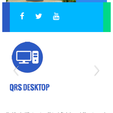
Expedición de Certificados de Publicación de Proyectos
Página Web Antigua
Capacitación Empleados
Plataforma Inducción y/o Reinducción
Elección de Representantes 2019
Reporte Cargos Vacantes, Encargos y Otros
SIG Interno - Sistema Integrado de Gestión
SIG Externo - Sistema Integrado de Gestión
Inducción Docentes
Select Language
▼
Administración del Sitio