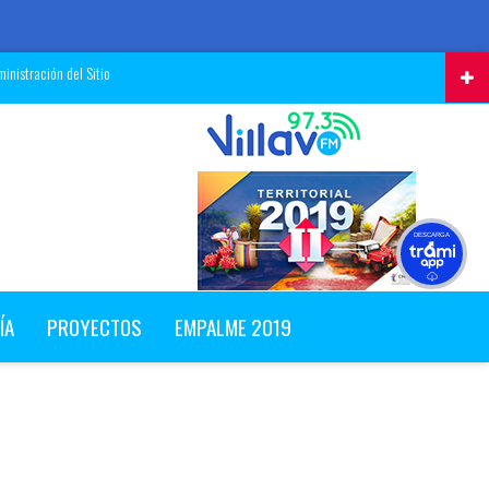
inistración del Sitio
DESCARGA
ÍA
PROYECTOS
EMPALME 2019