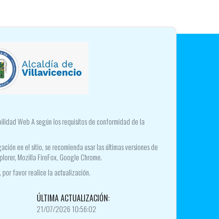
ibilidad Web A según los requisitos de conformidad de la
ación en el sitio, se recomienda usar las últimas versiones de
plorer, Mozilla FireFox, Google Chrome.
 por favor realice la actualización.
ÚLTIMA ACTUALIZACIÓN:
21/07/2026 10:56:02