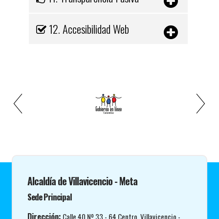
12. Accesibilidad Web
Alcaldía de Villavicencio - Meta
Sede Principal
Dirección:
Calle 40 Nº 33 - 64 Centro, Villavicencio -