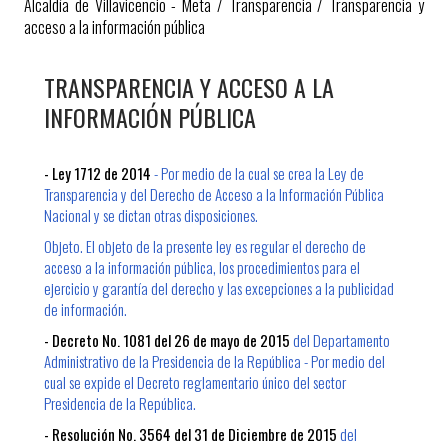
Alcaldía de Villavicencio - Meta
/
Transparencia
/
Transparencia y
acceso a la información pública
TRANSPARENCIA Y ACCESO​ A LA
INFORMACIÓN PÚBLICA
- Ley 1712 de 2014
- Por medio de la cual se crea la Ley de
Transparencia y del Derecho de Acceso a la Información Pública
Nacional y se dictan otras disposiciones.
Objeto. El objeto de la presente ley es regular el derecho de
acceso a la información pública, los procedimientos para el
ejercicio y garantía del derecho y las excepciones a la publicidad
de información.
- Decreto No. 1081 del 26 de mayo de 2015
del Departamento
Administrativo de la Presidencia de la República - Por medio del
cual se expide el Decreto reglamentario único del sector
Presidencia de la República.
- Resolución No. 3564 del 31 de Diciembre de 2015
del