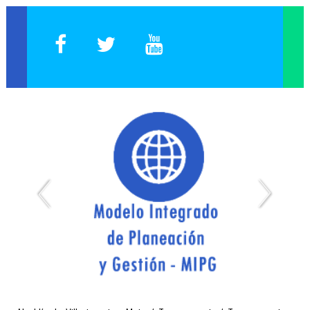
Expedición de Certificados de Publicación de Proyectos
Página Web Antigua
Capacitación Empleados
Plataforma Inducción y/o Reinducción
Elección de Representantes 2019
Reporte Cargos Vacantes, Encargos y Otros
SIG Interno - Sistema Integrado de Gestión
SIG Externo - Sistema Integrado de Gestión
Inducción Docentes
Select Language
▼
Administración del Sitio