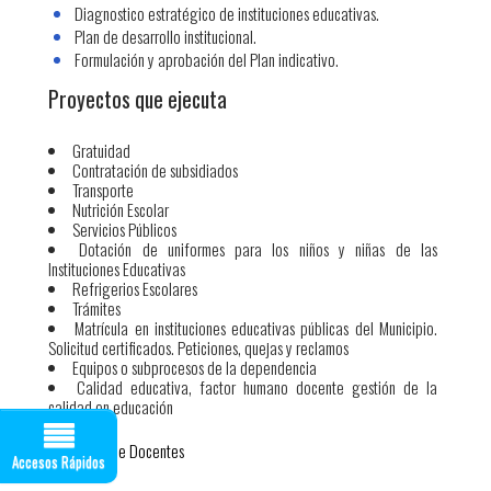
Diagnostico estratégico de instituciones educativas.
Plan de desarrollo institucional.
Formulación y aprobación del Plan indicativo.
Proyectos que ejecuta
Gratuidad
Contratación de subsidiados
Transporte
Nutrición Escolar
Servicios Públicos
Dotación de uniformes para los niños y niñas de las
Instituciones Educativas
Refrigerios Escolares
Trámites
Matrícula en instituciones educativas públicas del Municipio.
Solicitud certificados. Peticiones, quejas y reclamos
Equipos o subprocesos de la dependencia
Calidad educativa, factor humano docente gestión de la
calidad en educación
Desprendible Docentes​
Accesos Rápidos