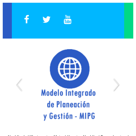
Expedición de Certificados de Publicación de Proyectos
Página Web Antigua
Capacitación Empleados
Plataforma Inducción y/o Reinducción
Elección de Representantes 2019
Reporte Cargos Vacantes, Encargos y Otros
SIG Interno - Sistema Integrado de Gestión
SIG Externo - Sistema Integrado de Gestión
Inducción Docentes
Select Language
▼
Administración del Sitio