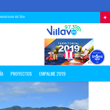
inistración del Sitio
DESCARGA
ÍA
PROYECTOS
EMPALME 2019