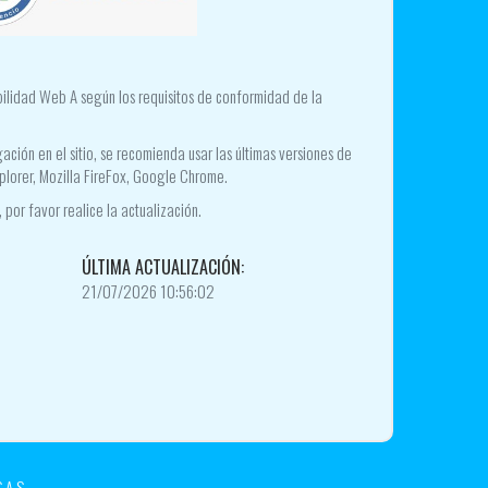
ibilidad Web A según los requisitos de conformidad de la
ación en el sitio, se recomienda usar las últimas versiones de
plorer, Mozilla FireFox, Google Chrome.
 por favor realice la actualización.
ÚLTIMA ACTUALIZACIÓN:
21/07/2026 10:56:02
.A.S.