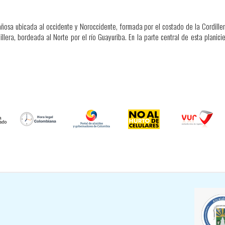
añosa ubicada al occidente y Noroccidente, formada por el costado de la Cordillera
illera, bordeada al Norte por el río Guayuriba. En la parte central de esta plani