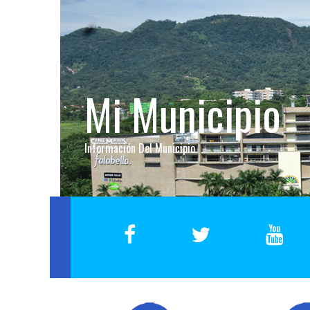
Información Del Municipio