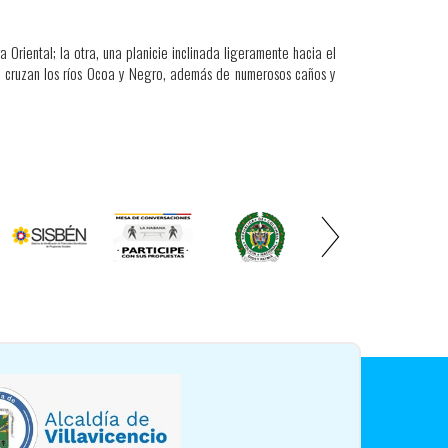
 Oriental; la otra, una planicie inclinada ligeramente hacia el
cie cruzan los ríos Ocoa y Negro, además de numerosos caños y