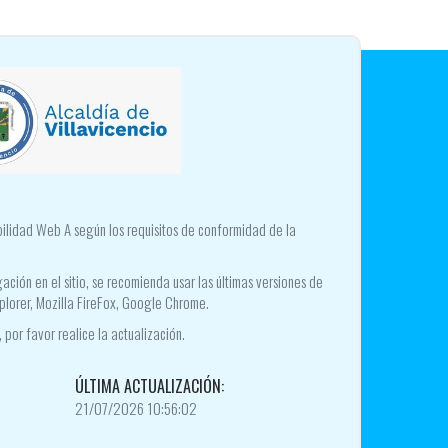
ibilidad Web A según los requisitos de conformidad de la
ación en el sitio, se recomienda usar las últimas versiones de
plorer, Mozilla FireFox, Google Chrome.
 por favor realice la actualización.
ÚLTIMA ACTUALIZACIÓN:
21/07/2026 10:56:02